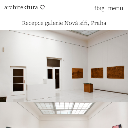
architektura
fb
ig
Recepce galerie Nová síň, Praha